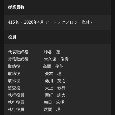
従業員数
415名（ 2026年4月 アートテクノロジー単体）
役員
代表取締役 蜂谷 望
常務取締役 大久保 俊彦
取締役 高間 俊英
取締役 矢本 理
取締役 藤川 英之
監査役 大上 敏行
執行役員 新町 訓大
執行役員 朝日 宏明
執行役員 尾関 理