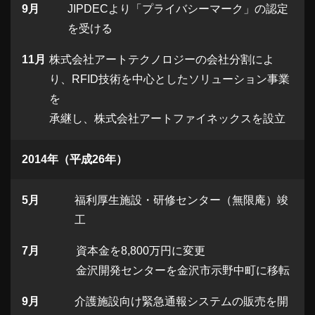
9月
JIPDECより「プライバシーマーク」の認定
を受ける
11月
株式会社アートテクノロジーの会社分割によ
り、RFID技術を中心としたソリューション事業
を
承継し、株式会社アートファイネックスを設立
2014年（平成26年）
5月
福利厚生施設・研修センター（無限庵）竣
工
7月
資本金を8,800万円に変更
金沢開発センターを金沢市示野中町に移転
9月
介護施設向け緊急通報システムの販売を開