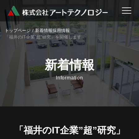
トップページ
新着情報
採用情報
「福井のIT企業”超”研究」を開催します
新着情報
Information
「福井のIT企業”超”研究」