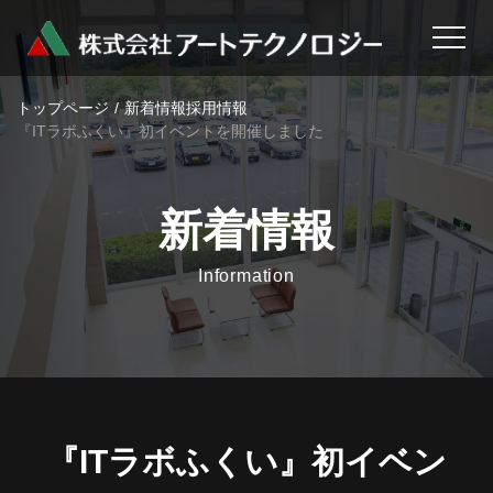
トップページ
新着情報
採用情報
『ITラボふくい』初イベントを開催しました
新着情報
Information
『ITラボふくい』初イベン