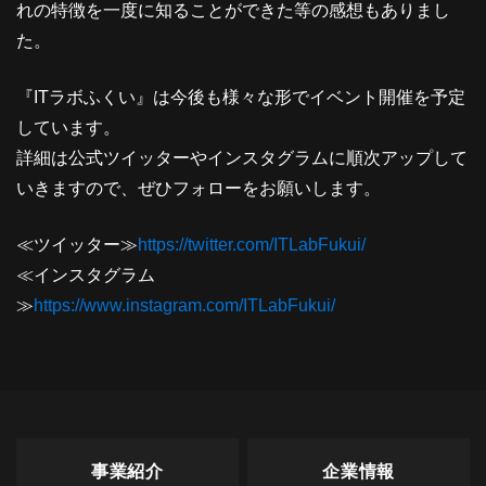
れの特徴を一度に知ることができた等の感想もありまし
た。
『ITラボふくい』は今後も様々な形でイベント開催を予定
しています。
詳細は公式ツイッターやインスタグラムに順次アップして
いきますので、ぜひフォローをお願いします。
≪ツイッター≫
https://twitter.com/ITLabFukui/
≪インスタグラム
≫
https://www.instagram.com/ITLabFukui/
事業紹介
企業情報