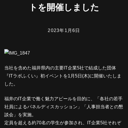
トを開催しました
2023年1月6日
当社を含めた福井県内の主要IT企業5社で結成した団体
『ITラボふくい』初イベントを1月5日(木)に開催いたしま
した。
福井のIT企業で働く魅力アピールを目的に、「各社の若手
社員によるパネルディスカッション」「人事担当者との懇
談会」を実施。
定員を超える約70名の学生が参加され、IT企業5社それぞ